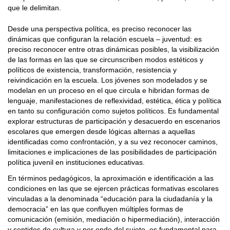
que le delimitan.
Desde una perspectiva política, es preciso reconocer las
dinámicas que configuran la relación escuela – juventud: es
preciso reconocer entre otras dinámicas posibles, la visibilización
de las formas en las que se circunscriben modos estéticos y
políticos de existencia, transformación, resistencia y
reivindicación en la escuela. Los jóvenes son modelados y se
modelan en un proceso en el que circula e hibridan formas de
lenguaje, manifestaciones de reflexividad, estética, ética y política
en tanto su configuración como sujetos políticos. Es fundamental
explorar estructuras de participación y desacuerdo en escenarios
escolares que emergen desde lógicas alternas a aquellas
identificadas como confrontación, y a su vez reconocer caminos,
limitaciones e implicaciones de las posibilidades de participación
política juvenil en instituciones educativas.
En términos pedagógicos, la aproximación e identificación a las
condiciones en las que se ejercen prácticas formativas escolares
vinculadas a la denominada “educación para la ciudadanía y la
democracia” en las que confluyen múltiples formas de
comunicación (emisión, mediación o hipermediación), interacción
y sentidos de cultura y por ende del sujeto, es fundamental para