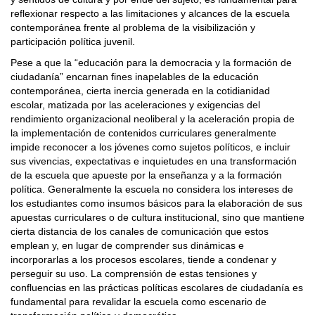
reflexionar respecto a las limitaciones y alcances de la escuela
contemporánea frente al problema de la visibilización y
participación política juvenil.
Pese a que la “educación para la democracia y la formación de
ciudadanía” encarnan fines inapelables de la educación
contemporánea, cierta inercia generada en la cotidianidad
escolar, matizada por las aceleraciones y exigencias del
rendimiento organizacional neoliberal y la aceleración propia de
la implementación de contenidos curriculares generalmente
impide reconocer a los jóvenes como sujetos políticos, e incluir
sus vivencias, expectativas e inquietudes en una transformación
de la escuela que apueste por la enseñanza y a la formación
política. Generalmente la escuela no considera los intereses de
los estudiantes como insumos básicos para la elaboración de sus
apuestas curriculares o de cultura institucional, sino que mantiene
cierta distancia de los canales de comunicación que estos
emplean y, en lugar de comprender sus dinámicas e
incorporarlas a los procesos escolares, tiende a condenar y
perseguir su uso. La comprensión de estas tensiones y
confluencias en las prácticas políticas escolares de ciudadanía es
fundamental para revalidar la escuela como escenario de